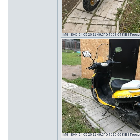
IMG_3043-24-05-20-11-46.JPG [ 358.64 KiB | Просм
IMG_3044-24-05-20-11-46.JPG [ 319.99 KiB | Просм