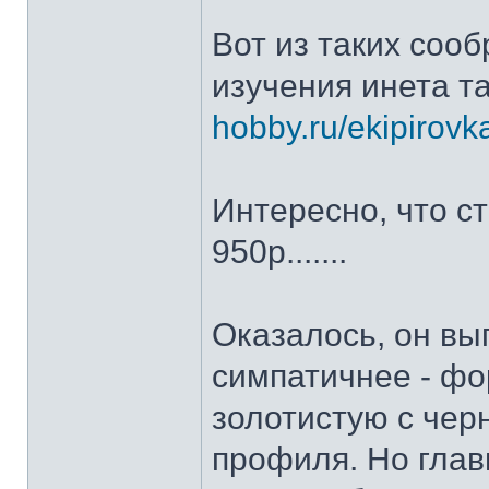
Вот из таких соо
изучения инета т
hobby.ru/ekipirovk
Интересно, что ст
950р.......
Оказалось, он вы
симпатичнее - фо
золотистую с чер
профиля. Но глав