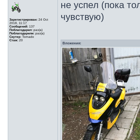
не успел (пока то
чувствую)
Зарегистрирован:
24 Oct
2018, 11:17
Сообщений:
137
Поблагодарил:
раз(а)
Поблагодарили:
раз(а)
Скутер:
Tornado
Стаж:
20
Вложения: