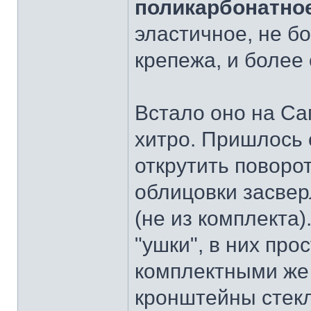
поликарбонатно
эластичное, не б
крепежа, и более
Встало оно на Са
хитро. Пришлось 
открутить поворот
облицовки засвер
(не из комплекта
"ушки", в них пр
комплектными же 
кронштейны стекл