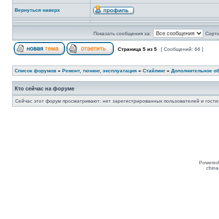
Вернуться наверх
Показать сообщения за:
Сорти
Страница
5
из
5
[ Сообщений: 66 ]
Список форумов
»
Ремонт, тюнинг, эксплуатация
»
Стайлинг
»
Дополнительное о
Кто сейчас на форуме
Сейчас этот форум просматривают: нет зарегистрированных пользователей и гости:
Powered
china