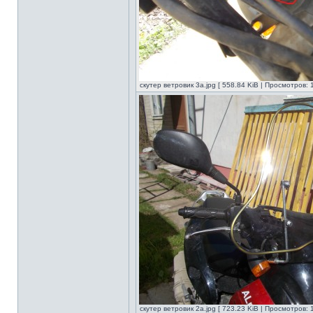
скутер ветровик 3а.jpg [ 558.84 KiB | Просмотров: 
скутер ветровик 2а.jpg [ 723.23 KiB | Просмотров: 