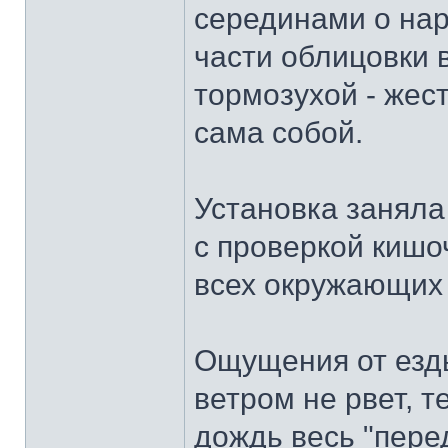
серединами о на
части облицовки 
тормозухой - жес
сама собой.
Установка заняла
с проверкой кишо
всех окружающих
Ощущения от езды
ветром не рвет, т
дождь весь "пере