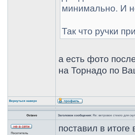
минимально. И н
Так что ручки п
а есть фото посл
на Торнадо по Ва
Вернуться наверх
Octavo
Заголовок сообщения:
Re: ветровое стекло для ску
поставил в итоге 
Посетитель