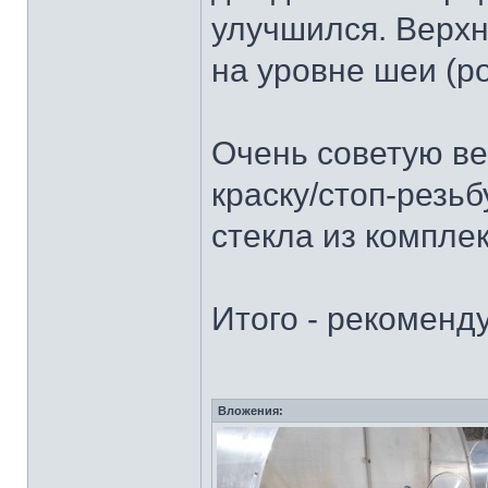
улучшился. Верхн
на уровне шеи (р
Очень советую ве
краску/стоп-резьб
стекла из комплек
Итого - рекоменд
Вложения: