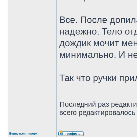
Все. После допил
надежно. Тело отд
дождик мочит ме
минимально. И не
Так что ручки пр
Последний раз редакт
всего редактировалось 
Вернуться наверх