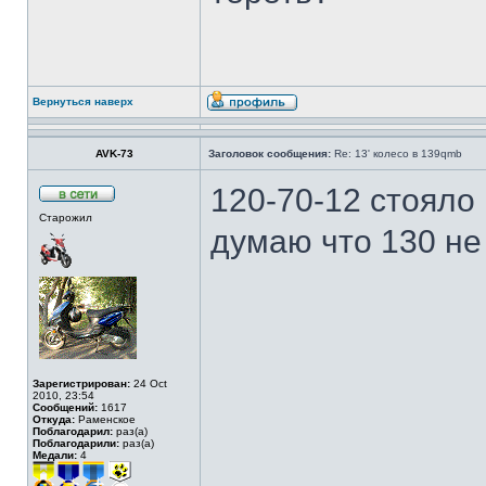
Вернуться наверх
AVK-73
Заголовок сообщения:
Re: 13' колесо в 139qmb
120-70-12 стояло 
Старожил
думаю что 130 не
Зарегистрирован:
24 Oct
2010, 23:54
Сообщений:
1617
Откуда:
Раменское
Поблагодарил:
раз(а)
Поблагодарили:
раз(а)
Медали:
4