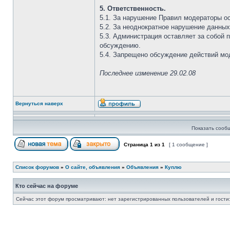
5. Ответственность.
5.1. За нарушение Правил модераторы о
5.2. За неоднократное нарушение данны
5.3. Администрация оставляет за собой 
обсуждению.
5.4. Запрещено обсуждение действий мод
Последнее изменение 29.02.08
Вернуться наверх
Показать сооб
Страница
1
из
1
[ 1 сообщение ]
Список форумов
»
О сайте, объявления
»
Объявления
»
Куплю
Кто сейчас на форуме
Сейчас этот форум просматривают: нет зарегистрированных пользователей и гости: