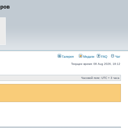
еров
Галерея
Медали
FAQ
Чат
Текущее время: 08 Aug 2026, 18:12
Часовой пояс: UTC + 3 часа