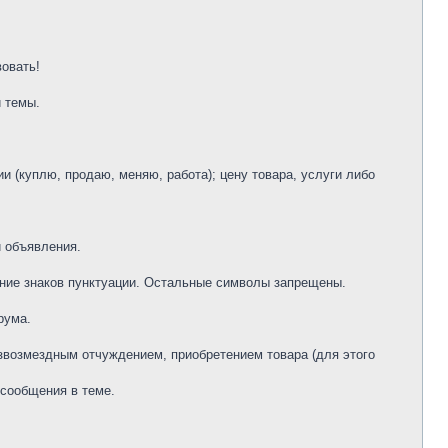
овать!
 темы.
и (куплю, продаю, меняю, работа); цену товара, услуги либо
и объявления.
ание знаков пунктуации. Остальные символы запрещены.
рума.
езвозмездным отчуждением, приобретением товара (для этого
 сообщения в теме.