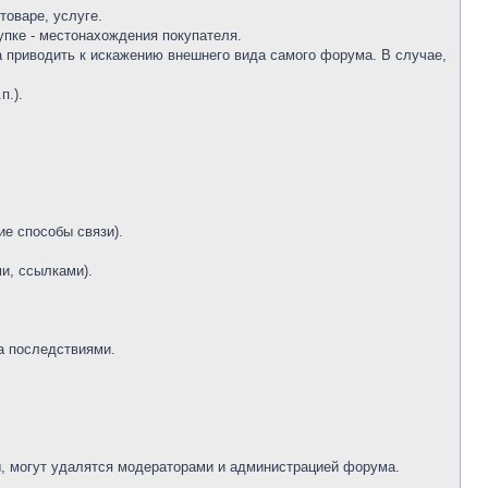
оваре, услуге.
упке - местонахождения покупателя.
а приводить к искажению внешнего вида самого форума. В случае,
п.).
ие способы связи).
и, ссылками).
а последствиями.
ы, могут удалятся модераторами и администрацией форума.