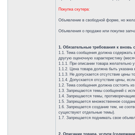
Покупка скутера:
Объявление в свободной форме, но жел
Объявления о продаже или покупке запч
1. Обязательные требования к вновь
1.1. Тема сообщения должна содержать в 
другую оценочную характеристику (месячн
1.1.1. При описании товара желательно 
1.1.2. Цена товара должна быть указана 
1.1.3. Не допускается отсутствие цены 
1.1.4. Допускается отсутствие цены, ес
1.2. Тема сообщения должна состоять и
1.3. Запрещаются темы сообщений с исп
1.4. Запрещаются темы, противоречащие
1.5. Запрещается множественное создани
1.6. Запрещается создание тем, не соот
существуют отдельные темы).
1.7. Запрещается поднимать свое объявл
2. Описание товара, услуги (содержан