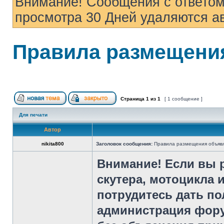
Внимание! Сообщения с ответом
просмотра 30 Дней удаляются а
Правила размещени
Страница
1
из
1
[ 1 сообщение ]
Для печати
Автор
nikita800
Заголовок сообщения:
Правила размещения объяв
Внимание! Если вы 
скутера, мотоцикла 
потрудитесь дать по
администрация фору