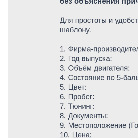
без объяснения при
Для простоты и удобс
шаблону.
1. Фирма-производите
2. Год выпуска:
3. Объём двигателя:
4. Состояние по 5-бал
5. Цвет:
6. Пробег:
7. Тюнинг:
8. Документы:
9. Местоположение (Го
10. Цена: