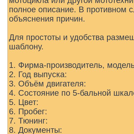
мотоцикла или другой мототехни
полное описание. В противном с
объяснения причин.
Для простоты и удобства разме
шаблону.
1. Фирма-производитель, модель
2. Год выпуска:
3. Объём двигателя:
4. Состояние по 5-бальной шкал
5. Цвет:
6. Пробег:
7. Тюнинг:
8. Документы: