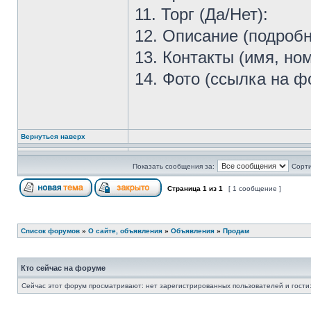
11. Торг (Да/Нет):
12. Описание (подробн
13. Контакты (имя, ном
14. Фото (ссылка на ф
Вернуться наверх
Показать сообщения за:
Сорти
Страница
1
из
1
[ 1 сообщение ]
Список форумов
»
О сайте, объявления
»
Объявления
»
Продам
Кто сейчас на форуме
Сейчас этот форум просматривают: нет зарегистрированных пользователей и гости: