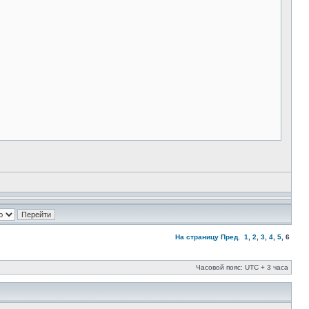
На страницу
Пред.
1
,
2
,
3
,
4
,
5
,
6
Часовой пояс: UTC + 3 часа