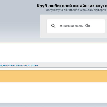
Клуб любителей китайских скут
Форум клуба любителей китайских скутеров
еханические средства от угона