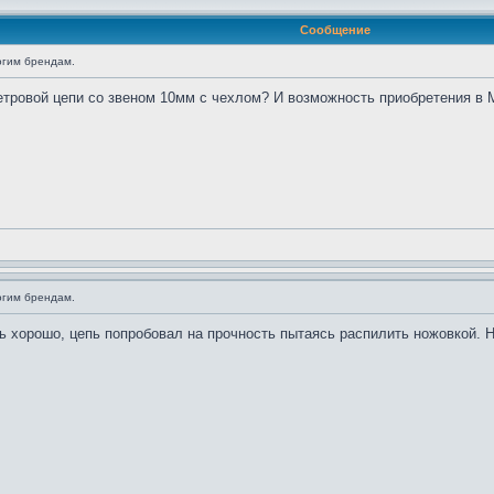
Сообщение
огим брендам.
етровой цепи со звеном 10мм с чехлом? И возможность приобретения в
огим брендам.
ь хорошо, цепь попробовал на прочность пытаясь распилить ножовкой. 