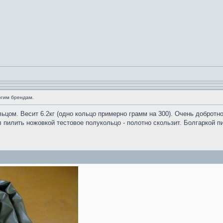
огим брендам.
льцом. Весит 6.2кг (одно кольцо примерно грамм на 300). Очень добротн
 пилить ножовкой тестовое полукольцо - полотно скользит. Болгаркой п