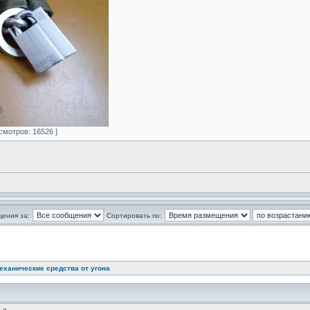
осмотров: 16526 ]
щения за:
Сортировать по:
еханические средства от угона