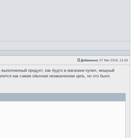
Добавлено:
07 Mar 2019, 13:29
о выполненный продукт, как будто в магазине купил, мощный
илится как самая обычная незакаленная цепь, но это было