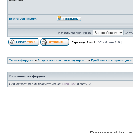
Вернуться наверх
Показать сообщения за:
Сорти
Страница
1
из
1
[ Сообщений: 8 ]
Список форумов
»
Раздел начинающего скутериста
»
Проблемы с запуском двиг
Кто сейчас на форуме
Сейчас этот форум просматривают:
Bing [Bot]
и гости: 3