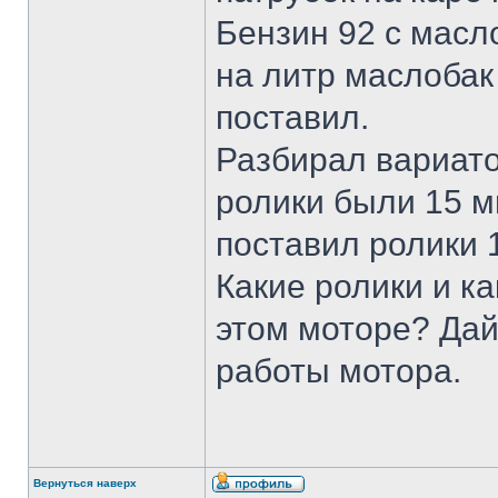
Бензин 92 с масл
на литр маслобак
поставил.
Разбирал вариато
ролики были 15 м
поставил ролики 
Какие ролики и к
этом моторе? Дай
работы мотора.
Вернуться наверх