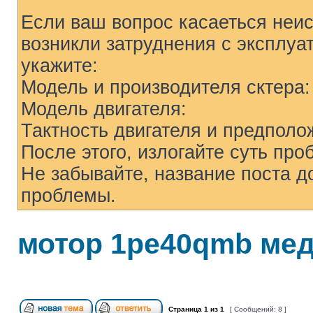
Если ваш вопрос касаеться неис
возникли затруднения с эксплуа
укажите:
Модель и производителя сктера:
Модель двигателя:
Тактность двигателя и предпол
После этого, излогайте суть пр
Не забывайте, название поста д
проблемы.
мотор 1pe40qmb мед
Страница
1
из
1
[ Сообщений: 8 ]