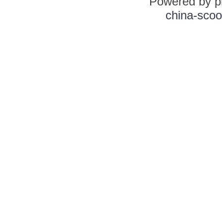
Powered by 
china-scoo