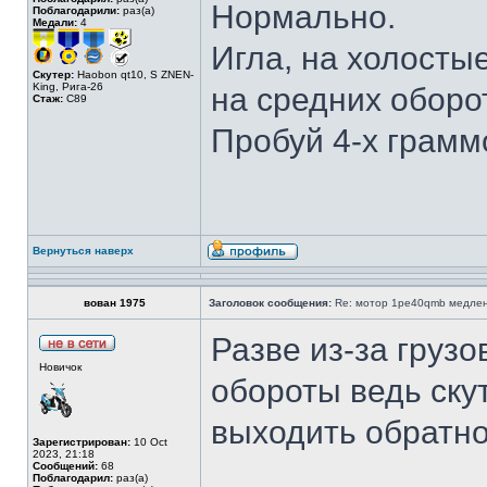
Нормально.
Поблагодарили:
раз(а)
Медали:
4
Игла, на холосты
Скутер:
Haobon qt10, S ZNEN-
King, Рига-26
на средних оборо
Стаж:
C89
Пробуй 4-х грамм
Вернуться наверх
вован 1975
Заголовок сообщения:
Re: мотор 1pe40qmb медлен
Разве из-за груз
Новичок
обороты ведь ску
выходить обратно
Зарегистрирован:
10 Oct
2023, 21:18
Сообщений:
68
Поблагодарил:
раз(а)