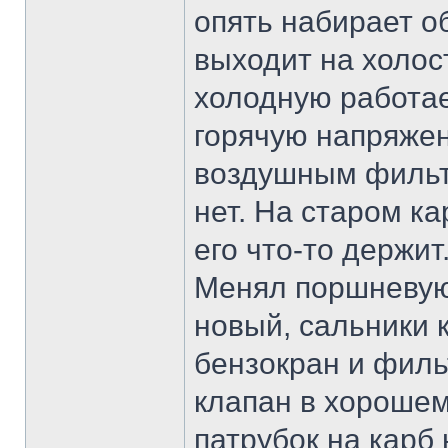
опять набирает о
выходит на холост
холодную работае
горячую напряжен
воздушным фильтр
нет. На старом ка
его что-то держит
Менял поршневую 
новый, сальники 
бензокран и филь
клапан в хорошем
патрубок на карб 