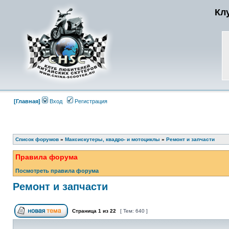
Кл
[Главная]
Вход
Регистрация
Список форумов
»
Максискутеры, квадро- и мотоциклы
»
Ремонт и запчасти
Правила форума
Посмотреть правила форума
Ремонт и запчасти
Страница
1
из
22
[ Тем: 640 ]