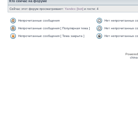
Кто сейчас на форуме
Сейчас этот форум просматривают:
Yandex [bot]
и гости: 4
Непрочитанные сообщения
Нет непрочитанных с
Непрочитанные сообщения [ Популярная тема ]
Нет непрочитанных со
Непрочитанные сообщения [ Тема закрыта ]
Нет непрочитанных со
Powered
china