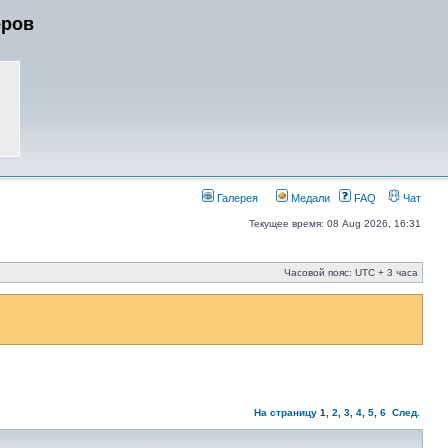
еров
Галерея
Медали
FAQ
Чат
Текущее время: 08 Aug 2026, 16:31
Часовой пояс: UTC + 3 часа
На страницу
1
,
2
,
3
,
4
,
5
,
6
След.