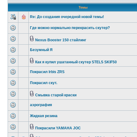
Темы
Re: До создания очередной новой темы!
Где можно нормально перекрасить скутер?
Nexus Booster 150 стайлинг
Безумный Я
Как я купил ушатанный скутер STELS SKIF50
Покрасил Irbis ZRS
Покрасил скут.
Смывка старой краски
аэрография
Жидкая резина
Покрасили YAMAHA JOC