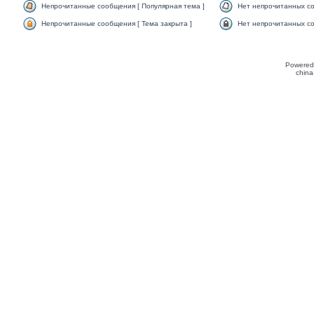
Непрочитанные сообщения [ Популярная тема ]
Нет непрочитанных со
Непрочитанные сообщения [ Тема закрыта ]
Нет непрочитанных со
Powered
china