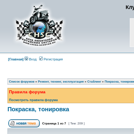
Кл
[Главная]
Вход
Регистрация
Список форумов
»
Ремонт, тюнинг, эксплуатация
»
Стайлинг
»
Покраска, тониров
Правила форума
Посмотреть правила форума
Покраска, тонировка
Страница
1
из
7
[ Тем: 209 ]