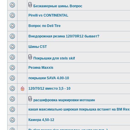
Безкамерные шины. Вопрос
Pirelli vs CONTINENTAL
Вопрос по Deli Tire
Внедорожная резина 120/70R12 бывает?
Шины CST
Покрышки для stels skif
Резина Maxxis
покрышки SAVA 4.00-10
120/70/12 вместо 3,5 - 10
расшифровка маркировки мотошин
какая максимально широкая покрышка встанет на BM Rex 
Камера 4,50-12