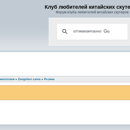
Клуб любителей китайских скут
Форум клуба любителей китайских скутеров
вигателем
»
Zongshen cama
»
Резина