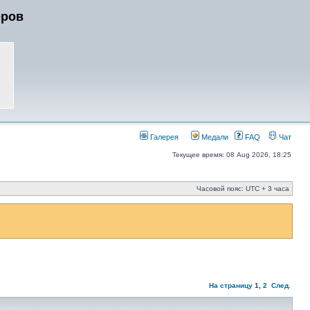
еров
Галерея
Медали
FAQ
Чат
Текущее время: 08 Aug 2026, 18:25
Часовой пояс: UTC + 3 часа
На страницу
1
,
2
След.