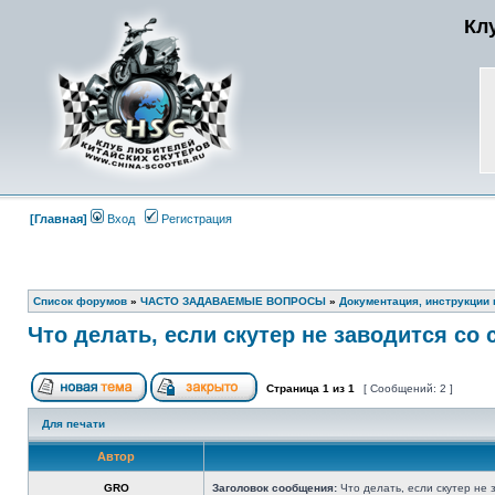
Кл
[Главная]
Вход
Регистрация
Список форумов
»
ЧАСТО ЗАДАВАЕМЫЕ ВОПРОСЫ
»
Документация, инструкции 
Что делать, если скутер не заводится со 
Страница
1
из
1
[ Сообщений: 2 ]
Для печати
Автор
GRO
Заголовок сообщения:
Что делать, если скутер не 