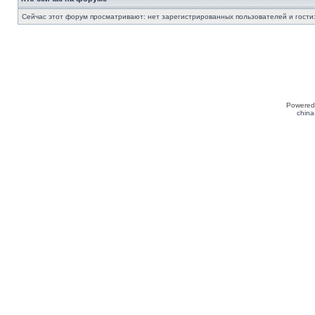
Сейчас этот форум просматривают: нет зарегистрированных пользователей и гости:
Powered
china