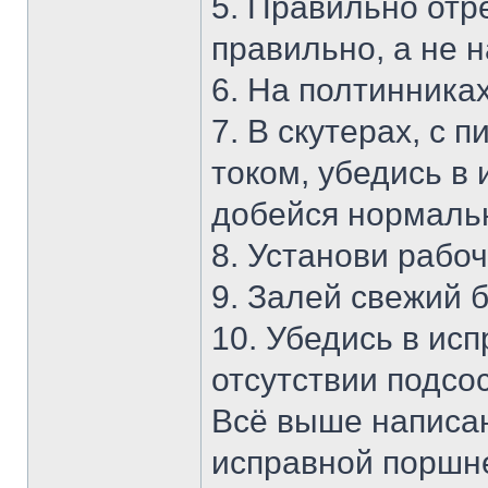
5. Правильно отр
правильно, а не н
6. На полтинника
7. В скутерах, с
током, убедись в
добейся нормальн
8. Установи рабо
9. Залей свежий 
10. Убедись в ис
отсутствии подсос
Всё выше написан
исправной поршн