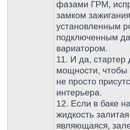
фазами ГРМ, исп
замком зажигания
установленным ро
подключенным да
вариатором.
11. И да, старте
мощности, чтобы 
не просто присутс
интерьера.
12. Если в баке н
жидкость залитая
являющаяся, зале