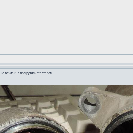
 не возможно прокрутить стартером