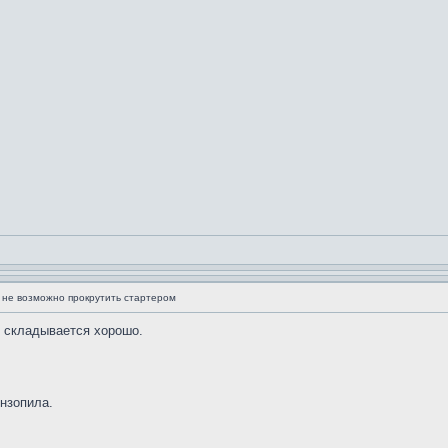
 не возможно прокрутить стартером
и складывается хорошо.
нзопила.