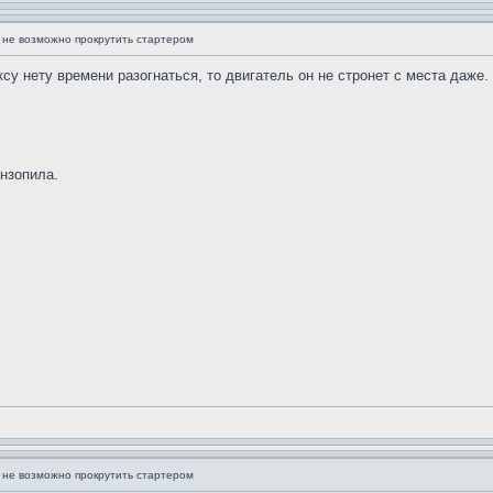
 не возможно прокрутить стартером
у нету времени разогнаться, то двигатель он не стронет с места даже. 
нзопила.
 не возможно прокрутить стартером