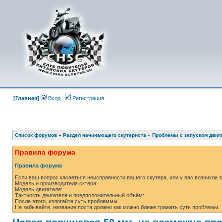
[Главная]
Вход
Регистрация
Список форумов
»
Раздел начинающего скутериста
»
Проблемы с запуском двиг
Правила форума
Правила форума
Если ваш вопрос касаеться неисправности вашего скутера, или у вас возникли 
Модель и производителя сктера:
Модель двигателя:
Тактность двигателя и предположительный объём:
После этого, излогайте суть проблеммы.
Не забывайте, название поста должно как можно ближе тражать суть проблемы.