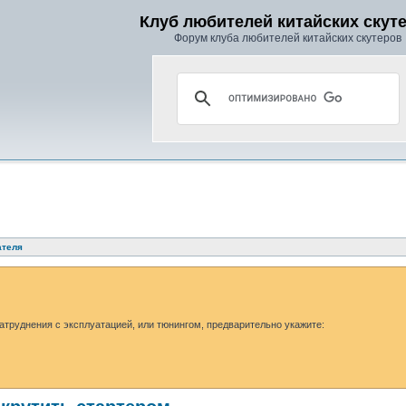
Клуб любителей китайских скут
Форум клуба любителей китайских скутеров
ателя
затруднения с эксплуатацией, или тюнингом, предварительно укажите: