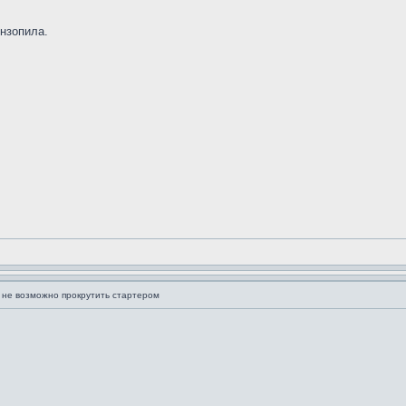
нзопила.
 не возможно прокрутить стартером