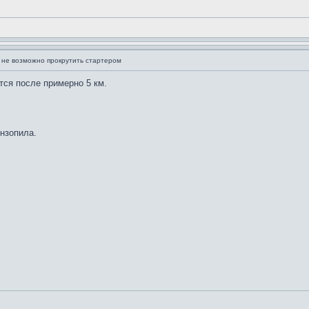
 не возможно прокрутить стартером
тся после примерно 5 км.
нзопила.