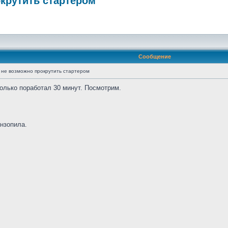
крутить стартером
Сообщение
 не возможно прокрутить стартером
только поработал 30 минут. Посмотрим.
нзопила.