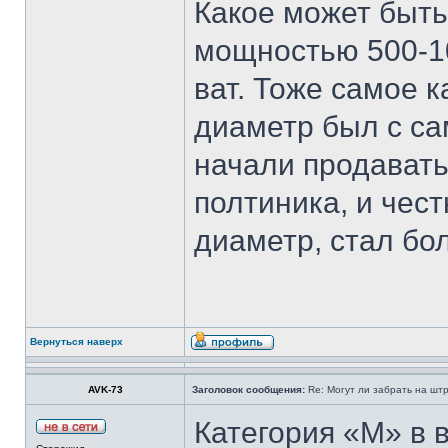
Какое может быть
мощностью 500-10
ват. Тоже самое к
диаметр был с са
начали продавать
полтиника, и чест
диаметр, стал бо
Вернуться наверх
AVK-73
Заголовок сообщения:
Re: Могут ли забрать на штр
Категория «М» в 