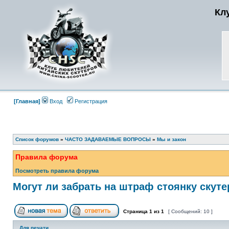
Кл
[Главная]
Вход
Регистрация
Список форумов
»
ЧАСТО ЗАДАВАЕМЫЕ ВОПРОСЫ
»
Мы и закон
Правила форума
Посмотреть правила форума
Могут ли забрать на штраф стоянку скуте
Страница
1
из
1
[ Сообщений: 10 ]
Для печати