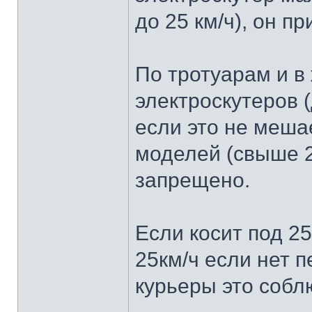
до 25 км/ч), он п
По тротуарам и 
электроскутеров 
если это не меш
моделей (свыше 2
запрещено.
Если косит под 2
25км/ч если нет п
курьеры это соб