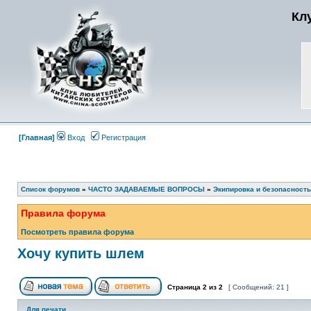
Кл
[Главная]
Вход
Регистрация
Список форумов
»
ЧАСТО ЗАДАВАЕМЫЕ ВОПРОСЫ
»
Экипировка и безопасность
Правила форума
Посмотреть правила форума
Хочу купить шлем
Страница
2
из
2
[ Сообщений: 21 ]
Для печати