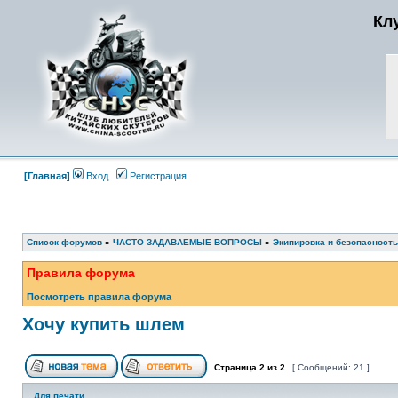
Кл
[Главная]
Вход
Регистрация
Список форумов
»
ЧАСТО ЗАДАВАЕМЫЕ ВОПРОСЫ
»
Экипировка и безопасность
Правила форума
Посмотреть правила форума
Хочу купить шлем
Страница
2
из
2
[ Сообщений: 21 ]
Для печати