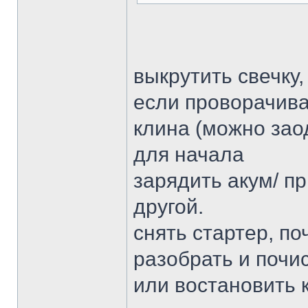
выкрутить свечку
если проворачива
клина (можно заод
для начала
зарядить акум/ п
другой.
снять стартер, по
разобрать и почис
или востановить к