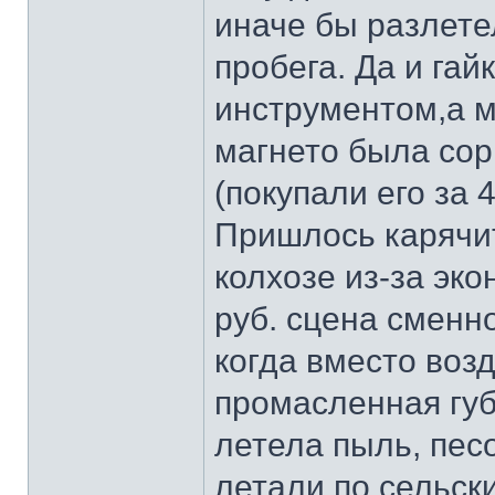
иначе бы разлете
пробега. Да и гай
инструментом,а м
магнето была со
(покупали его за 
Пришлось карячит
колхозе из-за эк
руб. сцена сменн
когда вместо воз
промасленная губ
летела пыль, песо
летали по сельск