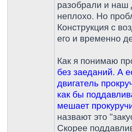
разобрали и наш 
неплохо. Но проб
Конструкция с в
его и временно д
Как я понимаю пр
без заеданий. А е
двигатель прокруч
как бы поддавлив
мешает прокуруч
назвают это "заку
Скорее поддавли