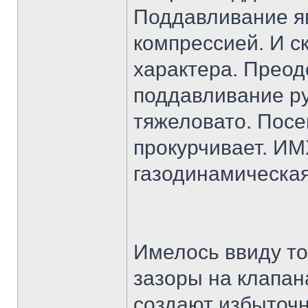
Поддавливание яв
компрессией. И с
характера. Преодо
поддавливание ру
тяжеловато. Посе
прокурчивает. И
газодинамическая
Имелось ввиду то
зазоры на клапан
создают избыточн