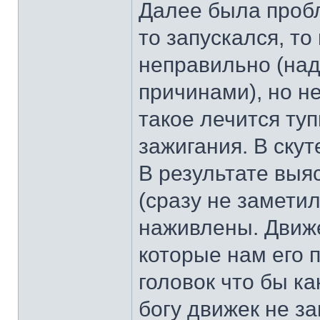
Далее была пробл
то запускался, то
неправильно (над
причинами), но н
такое лечится ту
зажигания. В ску
В результате выя
(сразу не заметил
наживлены. Движе
которые нам его 
головок что бы ка
богу движек не з