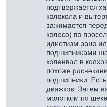
подтвержается х
колокола и вытерт
зажимается перед
колесо) по просе
идиотизм рано ил
подшипниками ша
коленвал в колхо
похоже расчекани
подшипники. Есть
движков. Затем и
молотком по шека