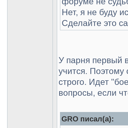
форуме не судь
Нет, я не буду и
Сделайте это са
У парня первый в
учится. Поэтому 
строго. Идет "бо
вопросы, если чт
GRO писал(а):