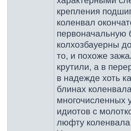
характерными сле
крепления подшип
коленвал окончат
первоначальную б
колхозбауерны до
то, и похоже зажа
крутили, а в пер
в надежде хоть ка
блинах коленвала
многочисленных у
идиотов с молотк
люфту коленвала.