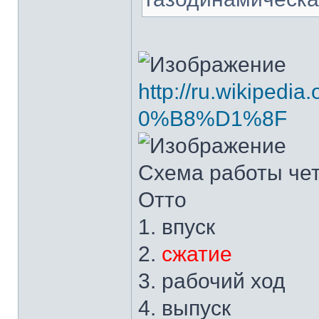
http://ru.wikipedi
0%B8%D1%8F
Схема работы чет
Отто
1. впуск
2.
сжатие
3. рабочий ход
4. выпуск