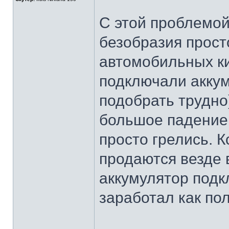
C этой проблемой
безобразия прост
автомобильных ки
подключали аккуму
подобрать трудно
большое падение 
просто грелись. К
продаются везде 
аккумулятор подк
заработал как по