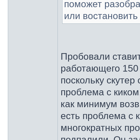
поможет разобра
или востановить к
Пробовали ставит
работающего 150 
поскольку скутер 
проблема с киком
как минимум возвр
есть проблема с к
многократных про
подпалили. Он за