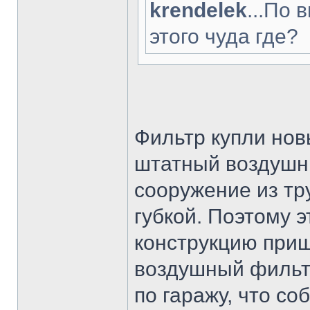
krendelek
...По 
этого чуда где?
Фильтр купли но
штатный воздушн
сооружение из тр
губкой. Поэтому 
конструкцию приш
воздушный фильт
по гаражу, что со