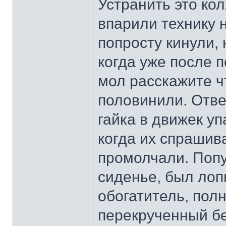
Устранить это ко
впарили технику 
попросту кинули,
когда уже после 
мол расскажите ч
половинили. Отве
гайка в движек у
когда их спрашив
промолчали. Попу
сиденье, был лоп
обогатитель, пол
перекрученный бе