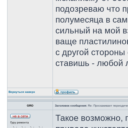
подозреваю что п
полумесяца в сам
сильный на мой в
ваще пластилиновы
с другой стороны 
ставишь - любой 
Вернуться наверх
GRO
Заголовок сообщения:
Re: Проскакивает периодичес
Такое возможно, 
Гуру ремонта