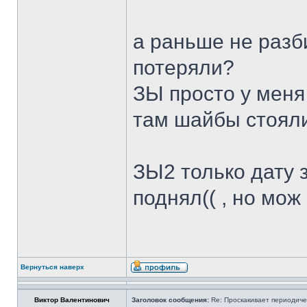
а раньше не разб
потеряли?
ЗЫ просто у меня
там шайбы стояли 
ЗЫ2 только дату 
поднял(( , но мож
Вернуться наверх
Виктор Валентинович
Заголовок сообщения:
Re: Проскакивает периодичес