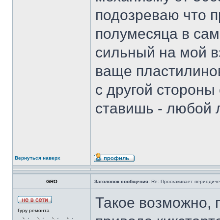
подозреваю что п
полумесяца в сам
сильный на мой в
ваще пластилиновы
с другой стороны 
ставишь - любой 
Вернуться наверх
GRO
Заголовок сообщения:
Re: Проскакивает периодичес
Такое возможно, 
Гуру ремонта