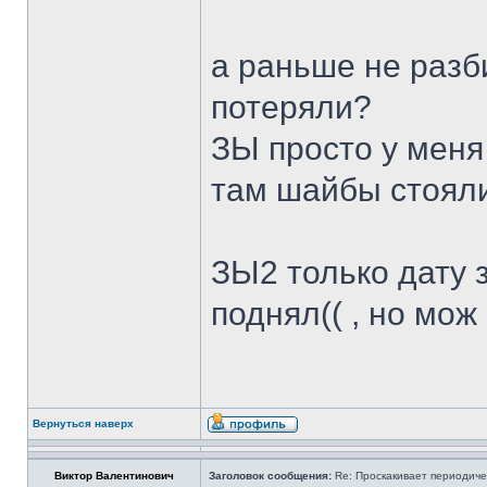
а раньше не разб
потеряли?
ЗЫ просто у меня
там шайбы стояли 
ЗЫ2 только дату 
поднял(( , но мож
Вернуться наверх
Виктор Валентинович
Заголовок сообщения:
Re: Проскакивает периодичес